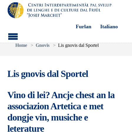
Furlan
Italiano
Aller au contenu principal
Vous êtes ici:
Home
Gnovis
Lis gnovis dal Sportel
Lis gnovis dal Sportel
Vino di lei? Ancje chest an la
associazion Artetica e met
dongje vin, musiche e
leterature