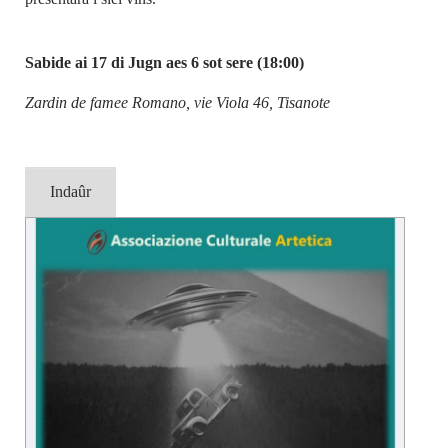
Sabide ai 17 di Jugn aes 6 sot sere (18:00)
Zardin de famee Romano, vie Viola 46, Tisanote
Indaûr