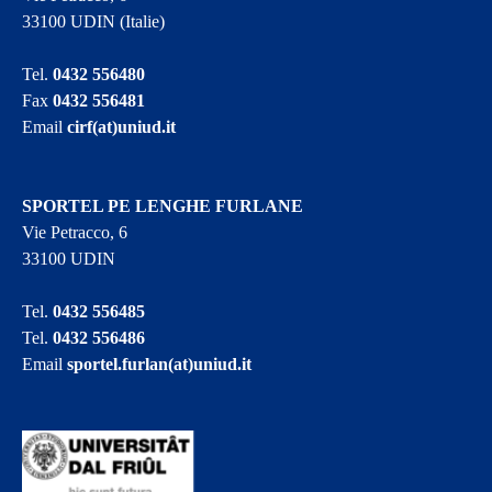
33100 UDIN (Italie)
Tel.
0432 556480
Fax
0432 556481
Email
cirf(at)uniud.it
SPORTEL PE LENGHE FURLANE
Vie Petracco, 6
33100 UDIN
Tel.
0432 556485
Tel.
0432 556486
Email
sportel.furlan(at)uniud.it