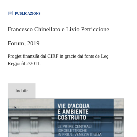
PUBLICAZIONS
Francesco Chinellato e Livio Petriccione
Forum, 2019
Progjet finanziât dal CIRF in gracie dai fonts de Leç
Regjonâl 2/2011.
Indaûr