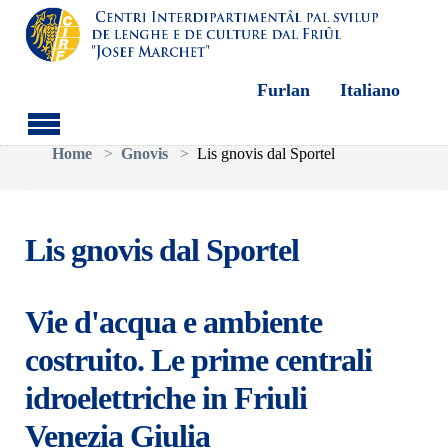
Furlan
Italiano
Aller au contenu principal
Vous êtes ici:
Home
Gnovis
Lis gnovis dal Sportel
Lis gnovis dal Sportel
Vie d'acqua e ambiente
costruito. Le prime centrali
idroelettriche in Friuli
Venezia Giulia