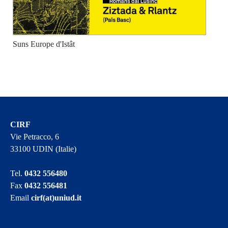
Suns Europe d'Istât
CIRF
Vie Petracco, 6
33100 UDIN (Italie)
Tel.
0432 556480
Fax
0432 556481
Email
cirf(at)uniud.it