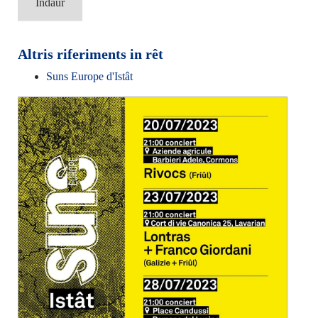
Indaûr
Altris riferiments in rêt
Suns Europe d'Istât