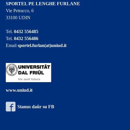
SPORTEL PE LENGHE FURLANE
Vie Petracco, 6
33100 UDIN
Tel.
0432 556485
Tel.
0432 556486
Email
sportel.furlan(at)uniud.it
www.uniud.it
Stanus daûr su FB