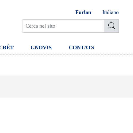
Furlan
Italiano
E RÊT
GNOVIS
CONTATS