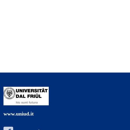
www.uniud.it