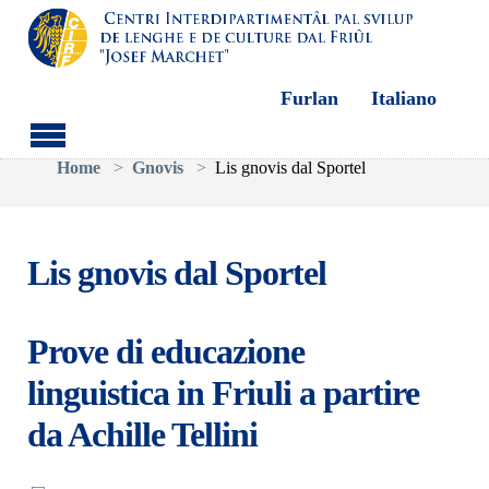
Furlan
Italiano
Aller au contenu principal
Vous êtes ici:
Home
Gnovis
Lis gnovis dal Sportel
Lis gnovis dal Sportel
Prove di educazione
linguistica in Friuli a partire
da Achille Tellini