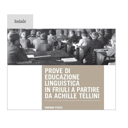
Indaûr