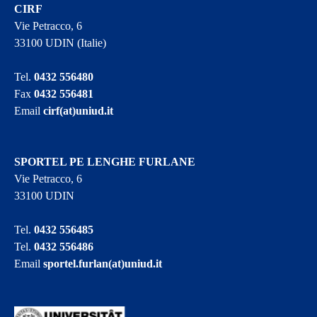
CIRF
Vie Petracco, 6
33100 UDIN (Italie)
Tel.
0432 556480
Fax
0432 556481
Email
cirf(at)uniud.it
SPORTEL PE LENGHE FURLANE
Vie Petracco, 6
33100 UDIN
Tel.
0432 556485
Tel.
0432 556486
Email
sportel.furlan(at)uniud.it