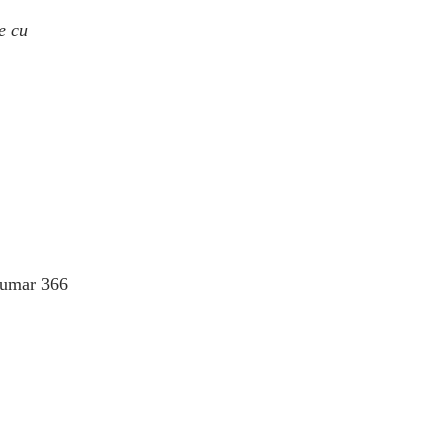
e cu
numar 366