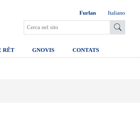
Furlan
Italiano
E RÊT
GNOVIS
CONTATS