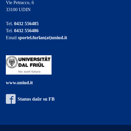
Vie Petracco, 6
33100 UDIN
Tel.
0432 556485
Tel.
0432 556486
Email
sportel.furlan(at)uniud.it
www.uniud.it
Stanus daûr su FB