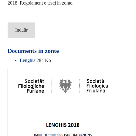
2018. Regolament e tescj in zonte.
Indaûr
Documents in zonte
Lenghis
284 Ko