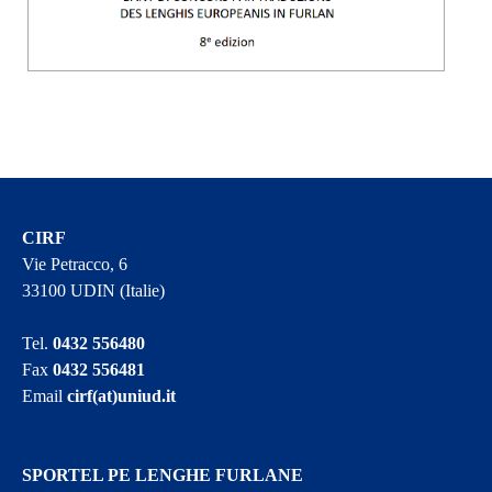
CIRF
Vie Petracco, 6
33100 UDIN (Italie)
Tel.
0432 556480
Fax
0432 556481
Email
cirf(at)uniud.it
SPORTEL PE LENGHE FURLANE