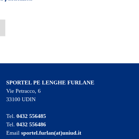
SPORTEL PE LENGHE FURLANE
Vie Petracco, 6
33100 UDIN
Tel.
0432 556485
Tel.
0432 556486
Email
sportel.furlan(at)uniud.it