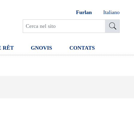
Furlan
Italiano
E RÊT
GNOVIS
CONTATS