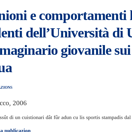
ioni e comportamenti li
enti dell’Università di 
maginario giovanile sui 
gua
AZIONS
icco, 2006
sût di un cuistionari dât fûr adun cu lis sportis stampadis da
la publicazion