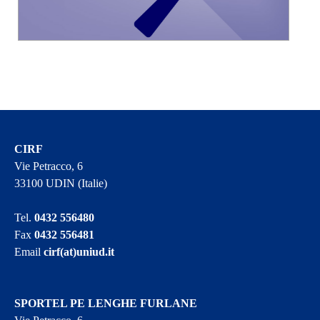
CIRF
Vie Petracco, 6
33100 UDIN (Italie)
Tel.
0432 556480
Fax
0432 556481
Email
cirf(at)uniud.it
SPORTEL PE LENGHE FURLANE