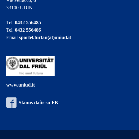
Vie Petracco, 6
33100 UDIN
Tel.
0432 556485
Tel.
0432 556486
Email
sportel.furlan(at)uniud.it
www.uniud.it
Stanus daûr su FB