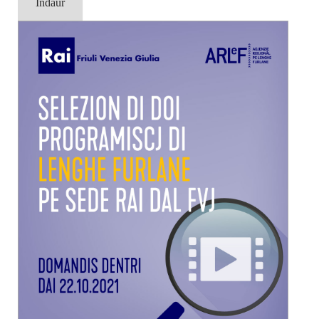
Indaûr