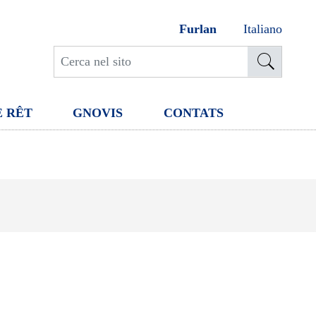
Furlan
Italiano
E RÊT
GNOVIS
CONTATS