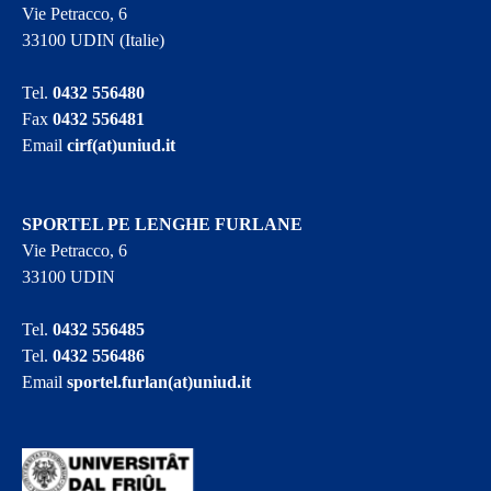
Vie Petracco, 6
33100 UDIN (Italie)
Tel.
0432 556480
Fax
0432 556481
Email
cirf(at)uniud.it
SPORTEL PE LENGHE FURLANE
Vie Petracco, 6
33100 UDIN
Tel.
0432 556485
Tel.
0432 556486
Email
sportel.furlan(at)uniud.it