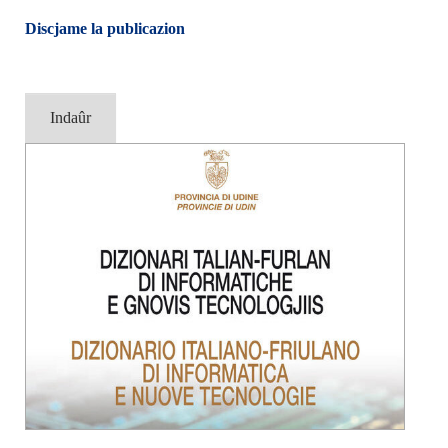
Discjame la publicazion
Indaûr