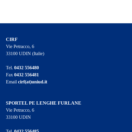
CIRF
Vie Petracco, 6
33100 UDIN (Italie)
Tel.
0432 556480
Fax
0432 556481
Email
cirf(at)uniud.it
SPORTEL PE LENGHE FURLANE
Vie Petracco, 6
33100 UDIN
Tel.
0432 556485