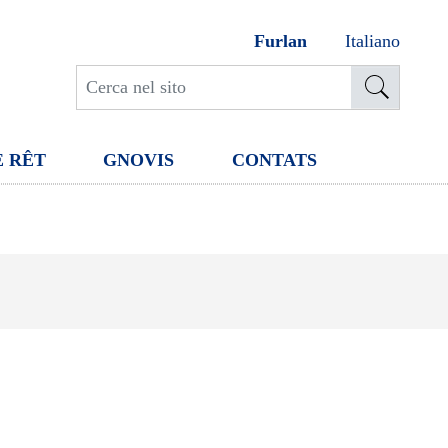
Furlan
Italiano
E RÊT
GNOVIS
CONTATS