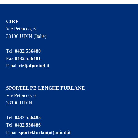
CIRF
Vie Petracco, 6
33100 UDIN (Italie)
Tel.
0432 556480
Fax
0432 556481
Email
cirf(at)uniud.it
SPORTEL PE LENGHE FURLANE
Vie Petracco, 6
33100 UDIN
Tel.
0432 556485
Tel.
0432 556486
Email
sportel.furlan(at)uniud.it