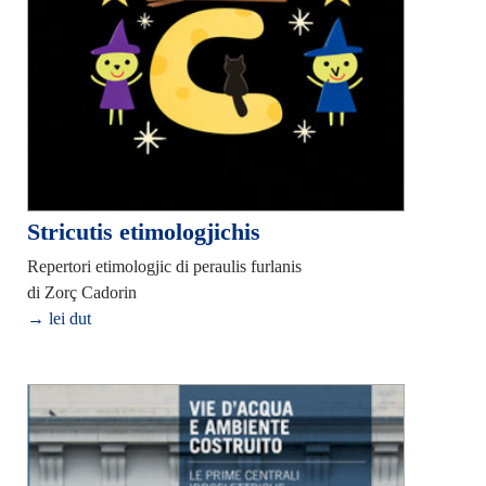
Stricutis etimologjichis
Repertori etimologjic di peraulis furlanis
di Zorç Cadorin
→ lei dut