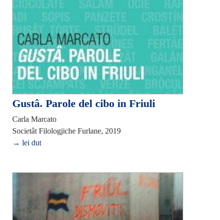
Gustâ. Parole del cibo in Friuli
Carla Marcato
Societât Filologjiche Furlane, 2019
→ lei dut