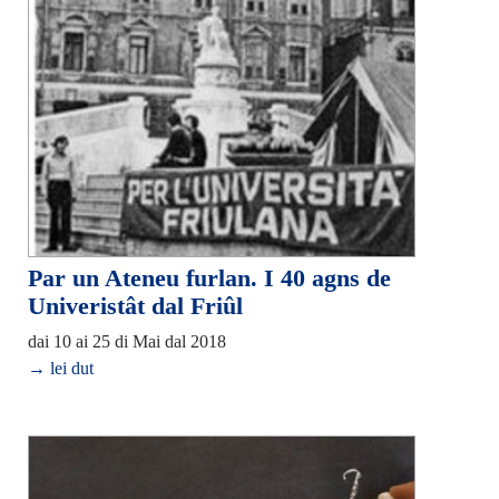
Par un Ateneu furlan. I 40 agns de
Univeristât dal Friûl
dai 10 ai 25 di Mai dal 2018
→ lei dut