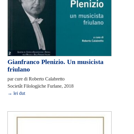
Gianfranco Plenizio. Un musicista
friulano
par cure di Roberto Calabretto
Societât Filologjiche Furlane, 2018
→ lei dut