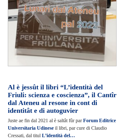
Al è jessût il libri “L’identità del
Friuli: scienza e coscienza”, il Cantîr
dal Ateneu al resone in cont di
identitât e di autoguvier
Juste ae fin dal 2021 al è saltât fûr par
Forum Editrice
Universitaria Udinese
il libri, par cure di Claudio
Cressati, dal titul
L’identità del…