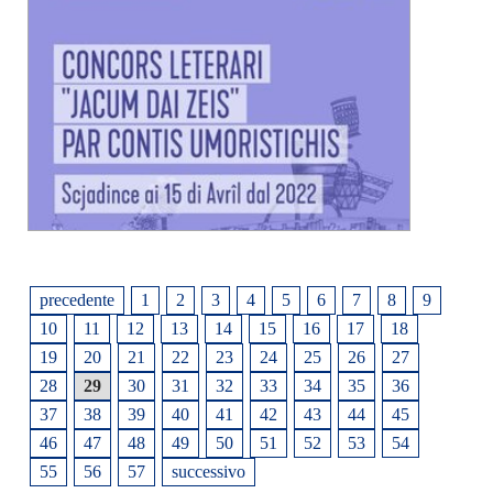
precedente
1
2
3
4
5
6
7
8
9
10
11
12
13
14
15
16
17
18
19
20
21
22
23
24
25
26
27
28
29
30
31
32
33
34
35
36
37
38
39
40
41
42
43
44
45
46
47
48
49
50
51
52
53
54
55
56
57
successivo