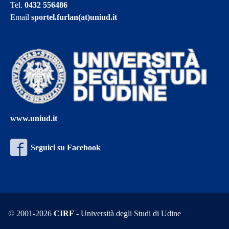
Tel.
0432 556486
Email
sportel.furlan(at)uniud.it
www.uniud.it
Seguici su Facebook
© 2001-2026
CIRF
- Università degli Studi di Udine