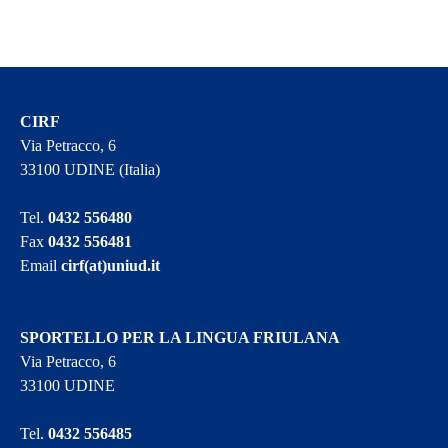
CIRF
Via Petracco, 6
33100 UDINE (Italia)
Tel.
0432 556480
Fax
0432 556481
Email
cirf(at)uniud.it
SPORTELLO PER LA LINGUA FRIULANA
Via Petracco, 6
33100 UDINE
Tel.
0432 556485