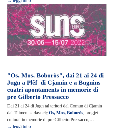
→ leggi tutto
"Os, Mos, Boboròs", dai 21 ai 24 di
Jugn a Plêf di Cjamin e a Bugnins
cuatri apontaments in memorie di
pre Gilberto Pressacco
Dai 21 ai 24 di Jugn tal teritori dal Comun di Cjamin
dal Tiliment si davuelç
Os, Mos, Boboròs
, progjet
culturâl in memorie di pre Gilberto Pressacco,…
→ leggi tutto