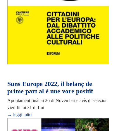
Suns Europe 2022, il belanç de
prime part al è une vore positîf
Apontament finâl ai 26 di Novembar e avîs di selezion
viert fin ai 31 di Lui
→ leggi tutto