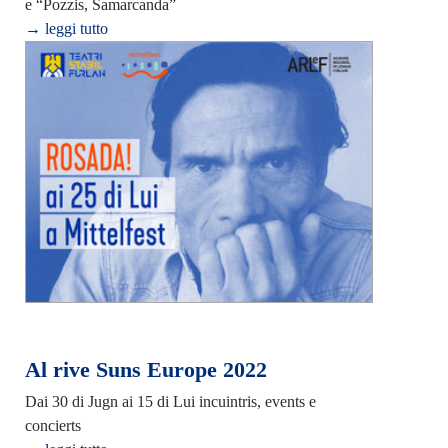
e “Pozzis, Samarcanda”
→ leggi tutto
Al rive Suns Europe 2022
Dai 30 di Jugn ai 15 di Lui incuintris, events e
concierts