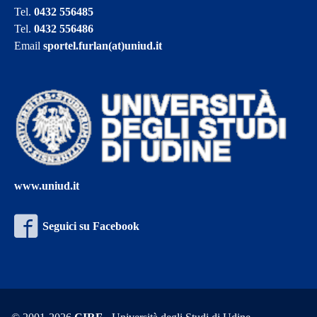
Tel.
0432 556485
Tel.
0432 556486
Email
sportel.furlan(at)uniud.it
www.uniud.it
Seguici su Facebook