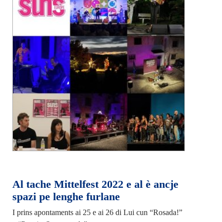
Al tache Mittelfest 2022 e al è ancje
spazi pe lenghe furlane
I prins apontaments ai 25 e ai 26 di Lui cun “Rosada!”