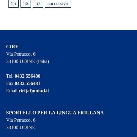
55
56
57
successivo
CIRF
Via Petracco, 6
33100 UDINE (Italia)
Tel.
0432 556480
Fax
0432 556481
Email
cirf(at)uniud.it
SPORTELLO PER LA LINGUA FRIULANA
Via Petracco, 6
33100 UDINE