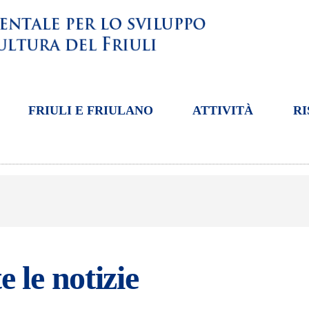
FRIULI E FRIULANO
ATTIVITÀ
RI
e le notizie