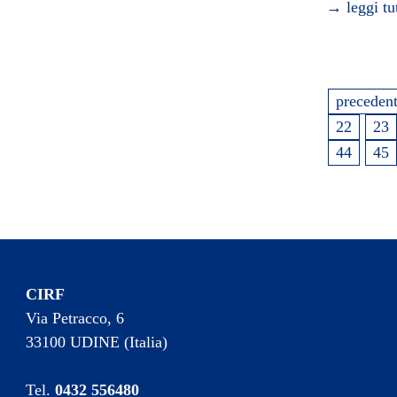
→ leggi tu
preceden
22
23
44
45
CIRF
Via Petracco, 6
33100 UDINE (Italia)
Tel.
0432 556480