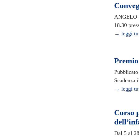
Convegn
ANGELO MI
18.30 pres
→ leggi tu
Premio
Pubblicato 
Scadenza i
→ leggi tu
Corso p
dell’in
Dal 5 al 2