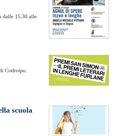
alle 15.30 alle
 di Codroipo.
lla scuola