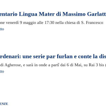
ntario Lingua Mater di Massimo Garlatt
one venerdì 9 maggio alle 17:30 nella chiesa di S. Francesco
tto
enari: une serie par furlan e conte la dis
i Agherose, e sarà in onde a partî dai 6 di Mai, su Rai 3 bis 
tto
ENZE