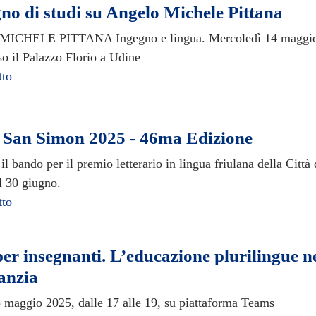
o di studi su Angelo Michele Pittana
CHELE PITTANA Ingegno e lingua. Mercoledì 14 maggio d
so il Palazzo Florio a Udine
tto
 San Simon 2025 - 46ma Edizione
il bando per il premio letterario in lingua friulana della Città
l 30 giugno.
tto
er insegnanti. L’educazione plurilingue ne
fanzia
8 maggio 2025, dalle 17 alle 19, su piattaforma Teams