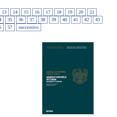
13
14
15
16
17
18
19
20
21
4
35
36
37
38
39
40
41
42
43
6
57
successivo