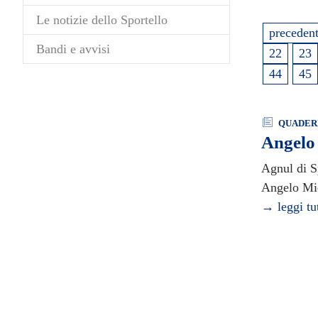
Le notizie dello Sportello
preceden
Bandi e avvisi
22
23
44
45
QUADERN
Angelo 
Agnul di S
Angelo Mic
→ leggi tu