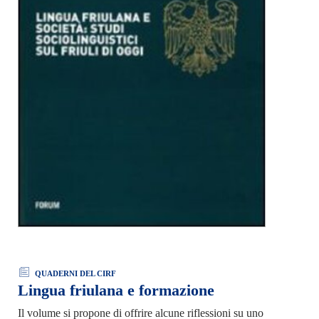
QUADERNI DEL CIRF
Lingua friulana e formazione
Il volume si propone di offrire alcune riflessioni su uno