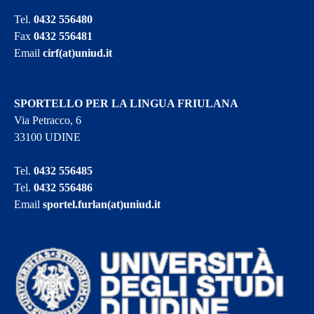
Tel.
0432 556480
Fax
0432 556481
Email
cirf(at)uniud.it
SPORTELLO PER LA LINGUA FRIULANA
Via Petracco, 6
33100 UDINE
Tel.
0432 556485
Tel.
0432 556486
Email
sportel.furlan(at)uniud.it