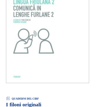
QUADERNI DEL CIRF
I filoni originali