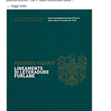
→ leggi tutto