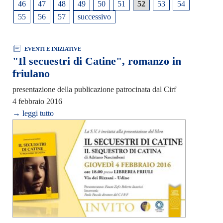
46
47
48
49
50
51
52
53
54
55
56
57
successivo
EVENTI E INIZIATIVE
"Il secuestri di Catine", romanzo in
friulano
presentazione della publicazione patrocinata dal Cirf
4 febbraio 2016
→ leggi tutto