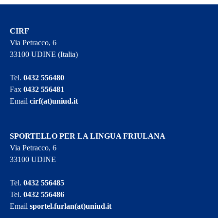
CIRF
Via Petracco, 6
33100 UDINE (Italia)
Tel.
0432 556480
Fax
0432 556481
Email
cirf(at)uniud.it
SPORTELLO PER LA LINGUA FRIULANA
Via Petracco, 6
33100 UDINE
Tel.
0432 556485
Tel.
0432 556486
Email
sportel.furlan(at)uniud.it