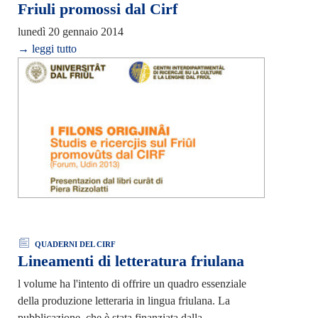
Friuli promossi dal Cirf
lunedì 20 gennaio 2014
→ leggi tutto
QUADERNI DEL CIRF
Lineamenti di letteratura friulana
l volume ha l'intento di offrire un quadro essenziale
della produzione letteraria in lingua friulana. La
pubblicazione, che è stata finanziata dalla…