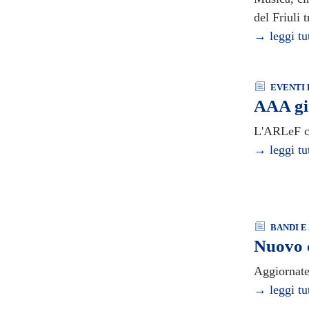
del Friuli 
→ leggi tu
EVENTI 
AAA gi
L'ARLeF ch
→ leggi tu
BANDI E 
Nuovo c
Aggiornate 
→ leggi tu