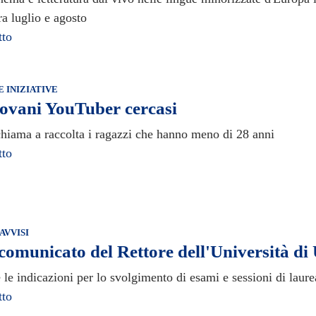
tra luglio e agosto
tto
E INIZIATIVE
ovani YouTuber cercasi
iama a raccolta i ragazzi che hanno meno di 28 anni
tto
AVVISI
omunicato del Rettore dell'Università di
le indicazioni per lo svolgimento di esami e sessioni di laure
tto