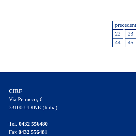
preceden
22
23
44
45
CIRF
Via Petracco, 6
33100 UDINE (Italia)
Tel.
0432 556480
Fax
0432 556481