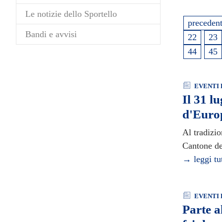
Le notizie dello Sportello
preceden
Bandi e avvisi
22
23
44
45
EVENTI 
Il 31 l
d'Europ
Al tradizio
Cantone de
→ leggi tu
EVENTI 
Parte a