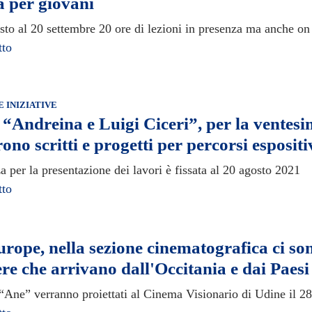
a per giovani
sto al 20 settembre 20 ore di lezioni in presenza ma anche on 
tto
E INIZIATIVE
“Andreina e Luigi Ciceri”, per la ventesi
ono scritti e progetti per percorsi espositi
 per la presentazione dei lavori è fissata al 20 agosto 2021
tto
rope, nella sezione cinematografica ci so
re che arrivano dall'Occitania e dai Paesi
“Ane” verranno proiettati al Cinema Visionario di Udine il 28 