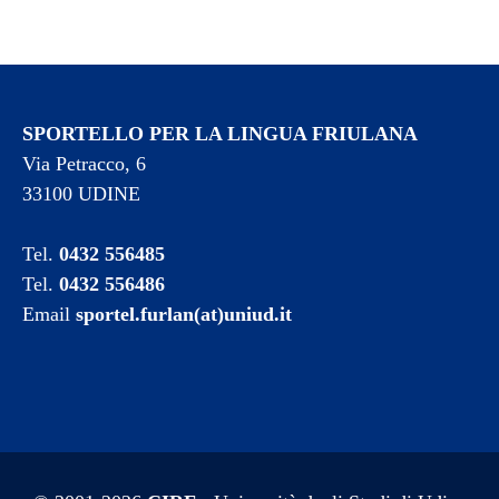
SPORTELLO PER LA LINGUA FRIULANA
Via Petracco, 6
33100 UDINE
Tel.
0432 556485
Tel.
0432 556486
Email
sportel.furlan(at)uniud.it