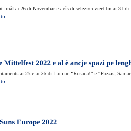
 finâl ai 26 di Novembar e avîs di selezion viert fin ai 31 di
tto
e Mittelfest 2022 e al è ancje spazi pe leng
ontaments ai 25 e ai 26 di Lui cun “Rosada!” e “Pozzis, Sama
tto
e Suns Europe 2022