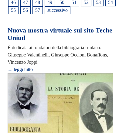
46
47
48
49
50
51
52
53
54
55
56
57
successivo
Nuova mostra virtuale sul sito Teche
Uniud
È dedicata ai fondatori della bibliografia friulana:
Giuseppe Valentinelli, Giuseppe Occioni Bonaffons,
Vincenzo Joppi
→ leggi tutto