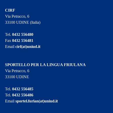
CIRF
Via Petracco, 6
33100 UDINE (Italia)
Tel.
0432 556480
Fax
0432 556481
Email
cirf(at)uniud.it
SPORTELLO PER LA LINGUA FRIULANA
Via Petracco, 6
33100 UDINE
Tel.
0432 556485
Tel.
0432 556486
Email
sportel.furlan(at)uniud.it