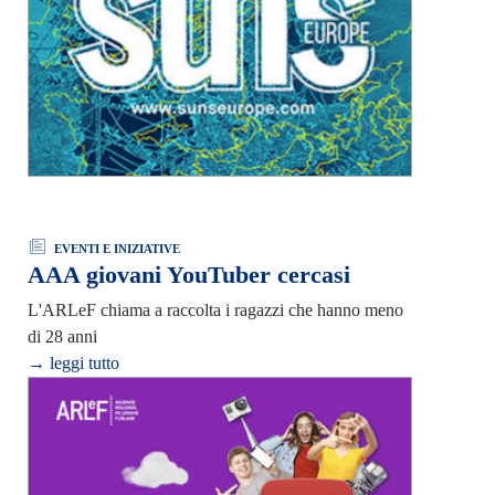
EVENTI E INIZIATIVE
AAA giovani YouTuber cercasi
L'ARLeF chiama a raccolta i ragazzi che hanno meno
di 28 anni
→ leggi tutto