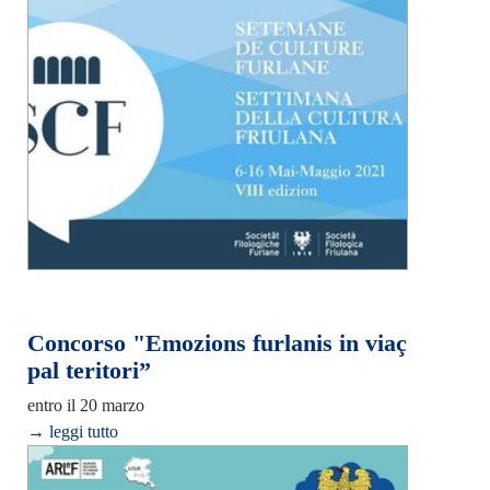
Concorso "Emozions furlanis in viaç
pal teritori”
entro il 20 marzo
→ leggi tutto