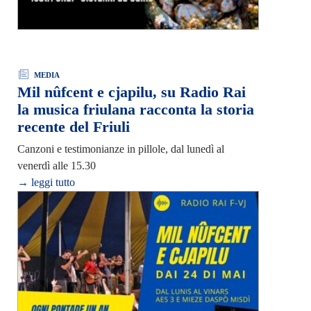
MEDIA
Mil nûfcent e cjapilu, su Radio Rai
la musica friulana racconta la storia
recente del Friuli
Canzoni e testimonianze in pillole, dal lunedì al
venerdì alle 15.30
→ leggi tutto