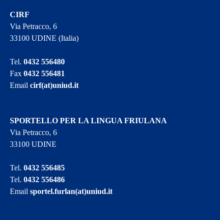
CIRF
Via Petracco, 6
33100 UDINE (Italia)
Tel.
0432 556480
Fax
0432 556481
Email
cirf(at)uniud.it
SPORTELLO PER LA LINGUA FRIULANA
Via Petracco, 6
33100 UDINE
Tel.
0432 556485
Tel.
0432 556486
Email
sportel.furlan(at)uniud.it