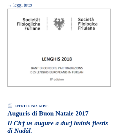
→ leggi tutto
EVENTI E INIZIATIVE
Auguris di Buon Natale 2017
Il Cirf us augure a ducj buinis fiestis
di Nadâl.