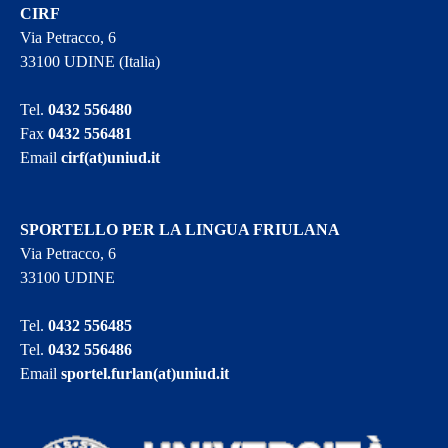
CIRF
Via Petracco, 6
33100 UDINE (Italia)
Tel.
0432 556480
Fax
0432 556481
Email
cirf(at)uniud.it
SPORTELLO PER LA LINGUA FRIULANA
Via Petracco, 6
33100 UDINE
Tel.
0432 556485
Tel.
0432 556486
Email
sportel.furlan(at)uniud.it