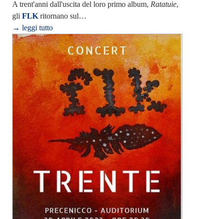
A trent'anni dall'uscita del loro primo album,
Ratatuie
,
gli
FLK
ritornano sul…
→ leggi tutto