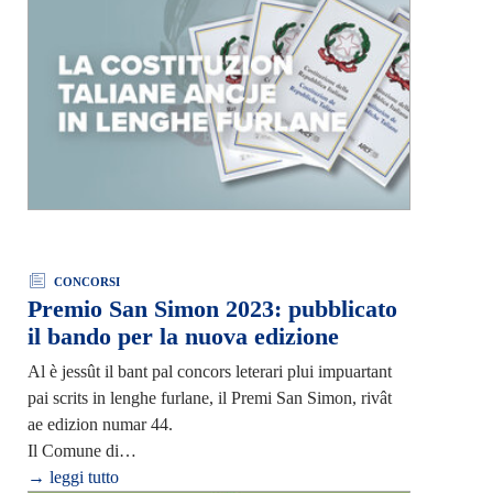
CONCORSI
Premio San Simon 2023: pubblicato
il bando per la nuova edizione
Al è jessût il bant pal concors leterari plui impuartant
pai scrits in lenghe furlane, il Premi San Simon, rivât
ae edizion numar 44.
Il Comune di…
→ leggi tutto