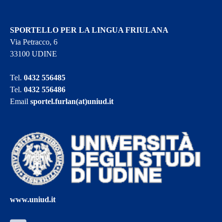
SPORTELLO PER LA LINGUA FRIULANA
Via Petracco, 6
33100 UDINE
Tel.
0432 556485
Tel.
0432 556486
Email
sportel.furlan(at)uniud.it
www.uniud.it