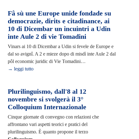
Fâ sù une Europe unide fondade su
democrazie, dirits e citadinance, ai
10 di Dicembar un incuintri a Udin
inte Aule 2 di vie Tomadini
Vinars ai 10 di Dicembar a Udin si fevele de Europe e
dal so avignî. A 2 e mieze dopo di misdì inte Aule 2 dal
pôl economic juridic di Vie Tomadini…
→ leggi tutto
Plurilinguismo, dall'8 al 12
novembre si svolgerà il 3°
Colloquium Internazionale
Cinque giornate di convegno con relazioni che
affrontano vari aspetti teorici e pratici del
plurilinguismo. È quanto propone il terzo