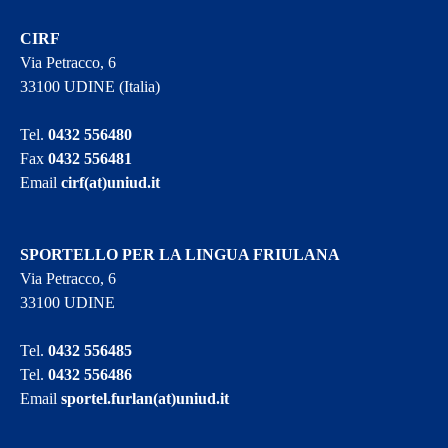
CIRF
Via Petracco, 6
33100 UDINE (Italia)
Tel.
0432 556480
Fax
0432 556481
Email
cirf(at)uniud.it
SPORTELLO PER LA LINGUA FRIULANA
Via Petracco, 6
33100 UDINE
Tel.
0432 556485
Tel.
0432 556486
Email
sportel.furlan(at)uniud.it