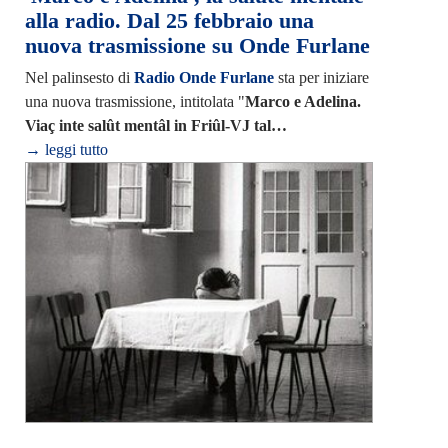
alla radio. Dal 25 febbraio una
nuova trasmissione su Onde Furlane
Nel palinsesto di
Radio Onde Furlane
sta per iniziare
una nuova trasmissione, intitolata "
Marco e Adelina.
Viaç inte salût mentâl in Friûl-VJ tal…
→ leggi tutto