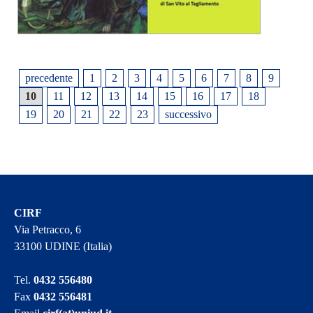
precedente
1
2
3
4
5
6
7
8
9
10
11
12
13
14
15
16
17
18
19
20
21
22
23
successivo
CIRF
Via Petracco, 6
33100 UDINE (Italia)
Tel.
0432 556480
Fax
0432 556481