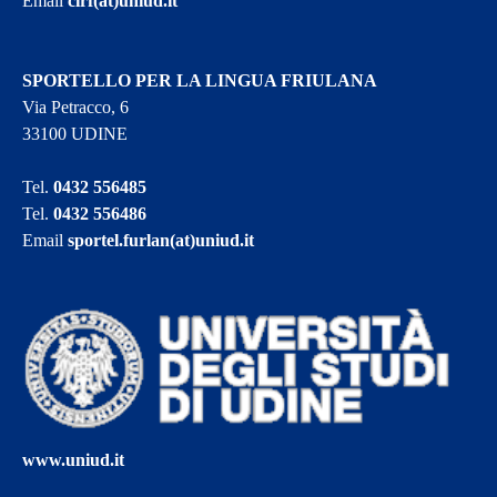
Email
cirf(at)uniud.it
SPORTELLO PER LA LINGUA FRIULANA
Via Petracco, 6
33100 UDINE
Tel.
0432 556485
Tel.
0432 556486
Email
sportel.furlan(at)uniud.it
www.uniud.it