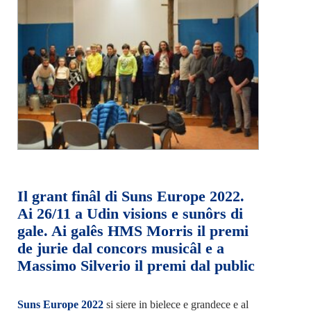
Il grant finâl di Suns Europe 2022.
Ai 26/11 a Udin visions e sunôrs di
gale. Ai galês HMS Morris il premi
de jurie dal concors musicâl e a
Massimo Silverio il premi dal public
Suns Europe 2022
si siere in bielece e grandece e al