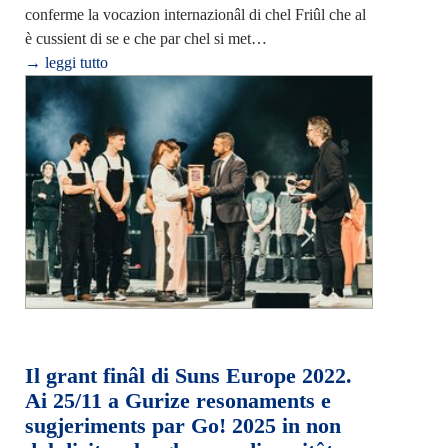
conferme la vocazion internazionâl di chel Friûl che al
è cussient di se e che par chel si met…
→ leggi tutto
Il grant finâl di Suns Europe 2022.
Ai 25/11 a Gurize resonaments e
sugjeriments par Go! 2025 in non