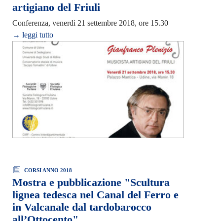
artigiano del Friuli
Conferenza, venerdì 21 settembre 2018, ore 15.30
→ leggi tutto
CORSI ANNO 2018
Mostra e pubblicazione "Scultura
lignea tedesca nel Canal del Ferro e
in Valcanale dal tardobarocco
all’Ottocento"