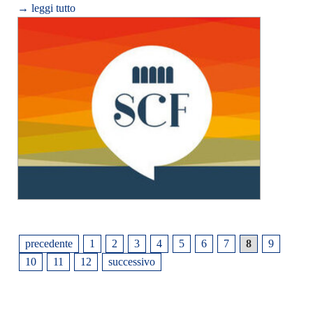
→ leggi tutto
precedente
1
2
3
4
5
6
7
8
9
10
11
12
successivo