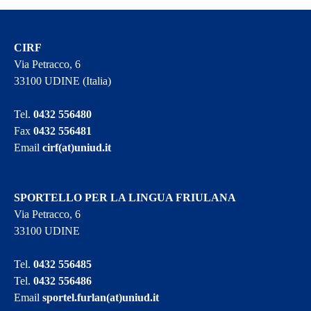
CIRF
Via Petracco, 6
33100 UDINE (Italia)
Tel.
0432 556480
Fax
0432 556481
Email
cirf(at)uniud.it
SPORTELLO PER LA LINGUA FRIULANA
Via Petracco, 6
33100 UDINE
Tel.
0432 556485
Tel.
0432 556486
Email
sportel.furlan(at)uniud.it