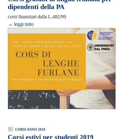
dipendenti della PA
corsi finanziati dalla L.482/99
→ leggi tutto
CORSI ANNO 2019
Corsi estivi per studenti 2019