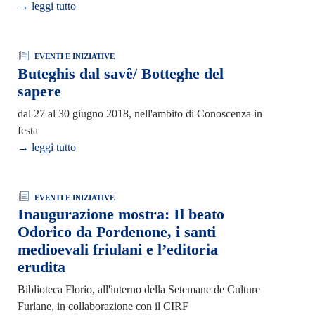
→ leggi tutto
EVENTI E INIZIATIVE
Buteghis dal savê/ Botteghe del
sapere
dal 27 al 30 giugno 2018, nell'ambito di Conoscenza in
festa
→ leggi tutto
EVENTI E INIZIATIVE
Inaugurazione mostra: Il beato
Odorico da Pordenone, i santi
medioevali friulani e l’editoria
erudita
Biblioteca Florio, all'interno della Setemane de Culture
Furlane, in collaborazione con il CIRF