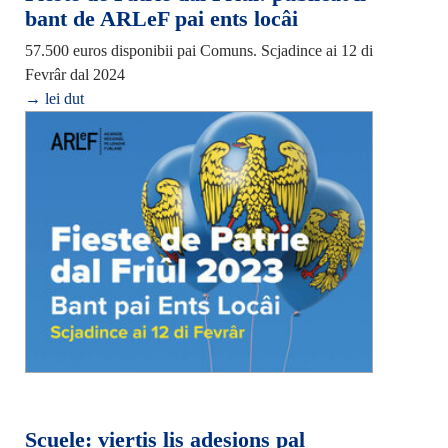
bant de ARLeF pai ents locâi
57.500 euros disponibii pai Comuns. Scjadince ai 12 di
Fevrâr dal 2024
→ lei dut
Scuele: viertis lis adesions pal