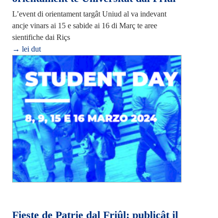
L’event di orientament targât Uniud al va indevant
ancje vinars ai 15 e sabide ai 16 di Març te aree
sientifiche dai Riçs
→ lei dut
Fieste de Patrie dal Friûl: publicât il