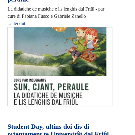
La didatiche de musiche e lis lenghis dal Friûl - par
cure di Fabiana Fusco e Gabriele Zanello
→ lei dut
Student Day, ultins doi dîs di
orientament te Universitât dal Friûl