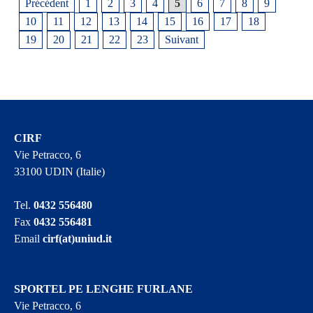
Précédent
1
2
3
4
5
6
7
8
9
10
11
12
13
14
15
16
17
18
19
20
21
22
23
Suivant
CIRF
Vie Petracco, 6
33100 UDIN (Italie)
Tel.
0432 556480
Fax
0432 556481
Email
cirf(at)uniud.it
SPORTEL PE LENGHE FURLANE
Vie Petracco, 6