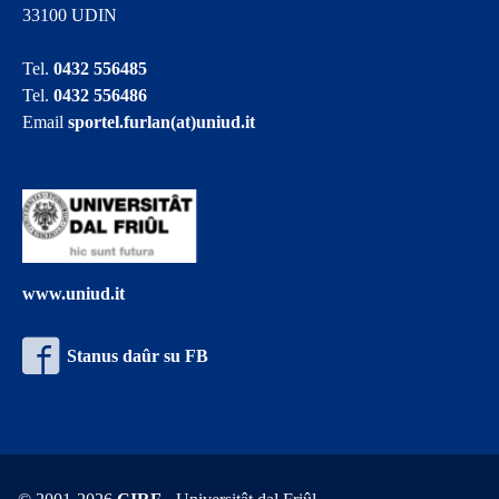
33100 UDIN
Tel.
0432 556485
Tel.
0432 556486
Email
sportel.furlan(at)uniud.it
www.uniud.it
Stanus daûr su FB