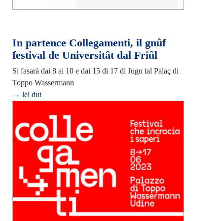
In partence Collegamenti, il gnûf
festival de Universitât dal Friûl
Si fasarà dai 8 ai 10 e dai 15 di 17 di Jugn tal Palaç di
Toppo Wassermann
→ lei dut