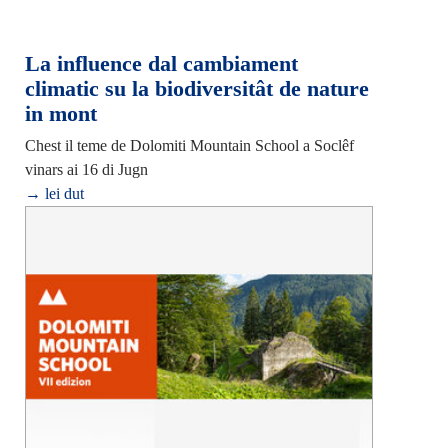
La influence dal cambiament
climatic su la biodiversitât de nature
in mont
Chest il teme de Dolomiti Mountain School a Soclêf
vinars ai 16 di Jugn
→ lei dut