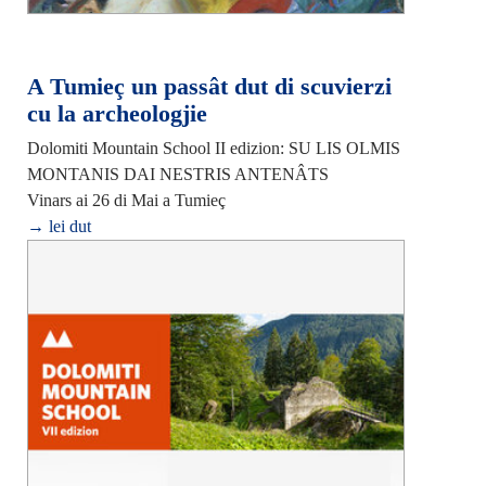
A Tumieç un passât dut di scuvierzi
cu la archeologjie
Dolomiti Mountain School II edizion: SU LIS OLMIS
MONTANIS DAI NESTRIS ANTENÂTS
Vinars ai 26 di Mai a Tumieç
→ lei dut