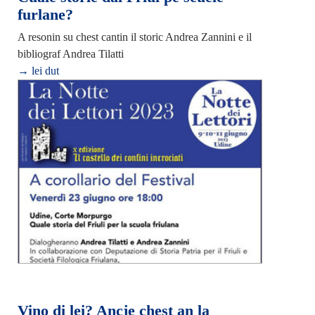
furlane?
A resonin su chest cantin il storic Andrea Zannini e il
bibliograf Andrea Tilatti
→ lei dut
Vino di lei? Ancje chest an la