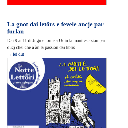
La gnot dai letôrs e fevele ancje par
furlan
Dai 9 ai 11 di Jugn e torne a Udin la manifestazion par
ducj chei che a àn la passion dai libris
→ lei dut