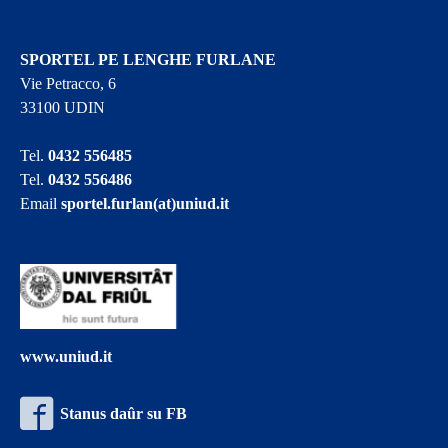
SPORTEL PE LENGHE FURLANE
Vie Petracco, 6
33100 UDIN
Tel.
0432 556485
Tel.
0432 556486
Email
sportel.furlan(at)uniud.it
www.uniud.it
Stanus daûr su FB