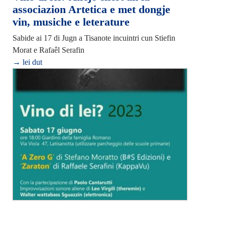
associazion Artetica e met dongje
vin, musiche e leterature
Sabide ai 17 di Jugn a Tisanote incuintri cun Stiefin
Morat e Rafaêl Serafin
→ lei dut