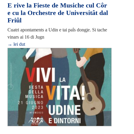
E rive la Fieste de Musiche cul Côr
e cu la Orchestre de Universitât dal
Friûl
Cuatri apontaments a Udin e tai paîs dongje. Si tache
vinars ai 16 di Jugn
→ lei dut