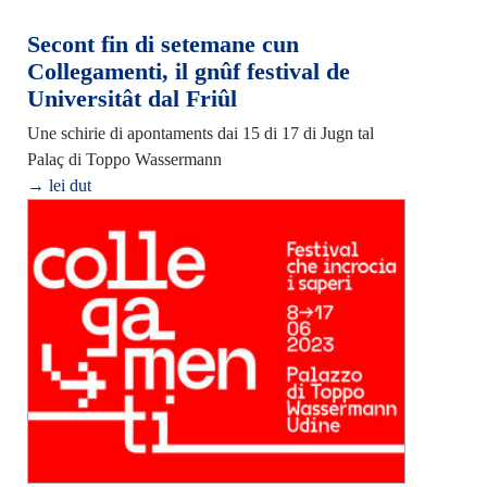
Secont fin di setemane cun
Collegamenti, il gnûf festival de
Universitât dal Friûl
Une schirie di apontaments dai 15 di 17 di Jugn tal
Palaç di Toppo Wassermann
→ lei dut