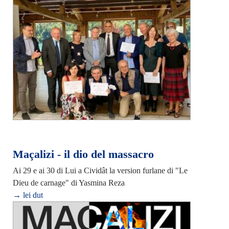
Maçalizi - il dio del massacro
Ai 29 e ai 30 di Lui a Cividât la version furlane di "Le
Dieu de carnage" di Yasmina Reza
→ lei dut