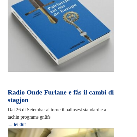
Radio Onde Furlane e fâs il cambi di
stagjon
Dai 26 di Setembar al torne il palinsest standard e a
tachin programs gnûfs
→ lei dut