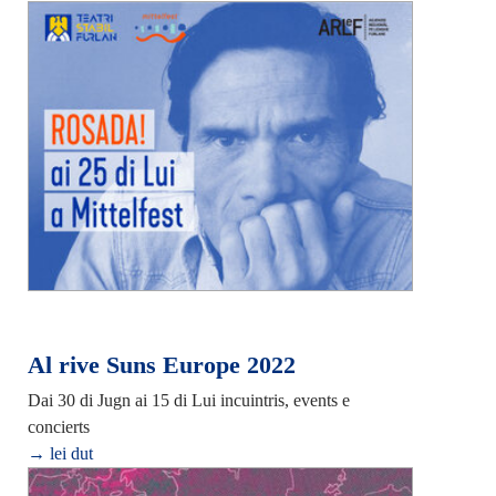
Al rive Suns Europe 2022
Dai 30 di Jugn ai 15 di Lui incuintris, events e
concierts
→ lei dut