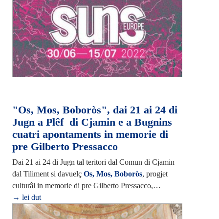
"Os, Mos, Boboròs", dai 21 ai 24 di
Jugn a Plêf di Cjamin e a Bugnins
cuatri apontaments in memorie di
pre Gilberto Pressacco
Dai 21 ai 24 di Jugn tal teritori dal Comun di Cjamin
dal Tiliment si davuelç
Os, Mos, Boboròs
, progjet
culturâl in memorie di pre Gilberto Pressacco,…
→ lei dut