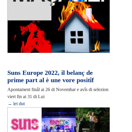
Suns Europe 2022, il belanç de
prime part al è une vore positîf
Apontament finâl ai 26 di Novembar e avîs di selezion
viert fin ai 31 di Lui
→ lei dut