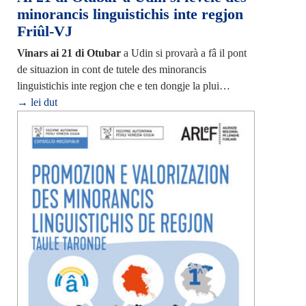
minorancis linguistichis inte regjon
Friûl-VJ
Vinars ai 21 di Otubar
a Udin si provarà a fâ il pont
de situazion in cont de tutele des minorancis
linguistichis inte regjon che e ten dongje la plui…
→ lei dut