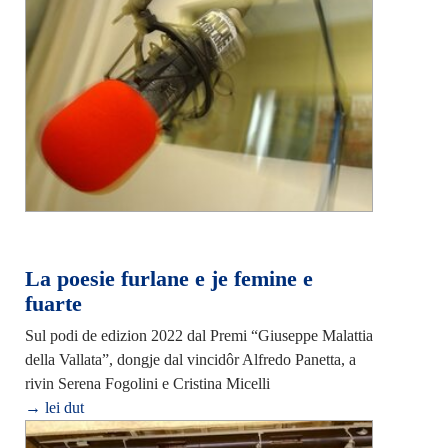
La poesie furlane e je femine e
fuarte
Sul podi de edizion 2022 dal Premi “Giuseppe Malattia
della Vallata”, dongje dal vincidôr Alfredo Panetta, a
rivin Serena Fogolini e Cristina Micelli
→ lei dut