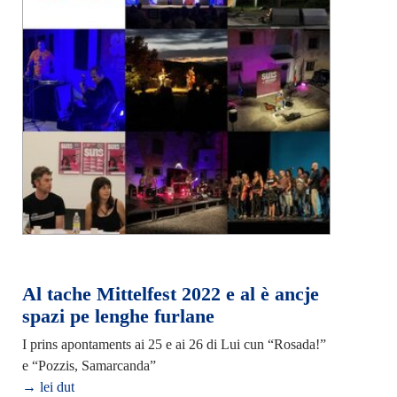
Al tache Mittelfest 2022 e al è ancje
spazi pe lenghe furlane
I prins apontaments ai 25 e ai 26 di Lui cun “Rosada!”
e “Pozzis, Samarcanda”
→ lei dut