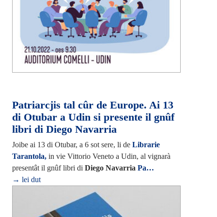
Patriarcjis tal cûr de Europe. Ai 13
di Otubar a Udin si presente il gnûf
libri di Diego Navarria
Joibe ai 13 di Otubar, a 6 sot sere, li de
Librarie
Tarantola,
in vie Vittorio Veneto a Udin, al vignarà
presentât il gnûf libri di
Diego Navarria
Pa…
→ lei dut