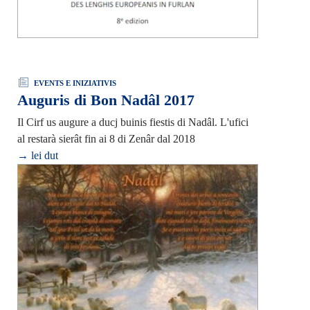
EVENTS E INIZIATIVIS
Auguris di Bon Nadâl 2017
Il Cirf us augure a ducj buinis fiestis di Nadâl. L'ufici
al restarà sierât fin ai 8 di Zenâr dal 2018
→ lei dut