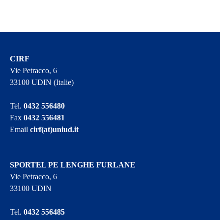
CIRF
Vie Petracco, 6
33100 UDIN (Italie)
Tel.
0432 556480
Fax
0432 556481
Email
cirf(at)uniud.it
SPORTEL PE LENGHE FURLANE
Vie Petracco, 6
33100 UDIN
Tel.
0432 556485