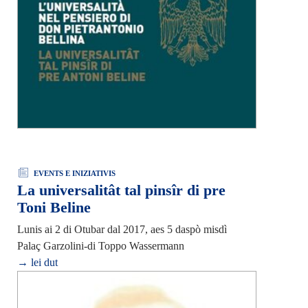
EVENTS E INIZIATIVIS
La universalitât tal pinsîr di pre
Toni Beline
Lunis ai 2 di Otubar dal 2017, aes 5 daspò misdì
Palaç Garzolini-di Toppo Wassermann
→ lei dut