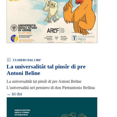
CUADERS DAL CIRF
La universalitât tal pinsîr di pre
Antoni Beline
La universalitât tal pinsîr di pre Antoni Beline
L'universalità nel pensiero di don Pietrantonio Bellina
→ lei dut