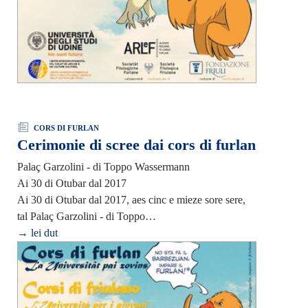
CORS DI FURLAN
Cerimonie di scree dai cors di furlan
Palaç Garzolini - di Toppo Wassermann
Ai 30 di Otubar dal 2017
Ai 30 di Otubar dal 2017, aes cinc e mieze sore sere,
tal Palaç Garzolini - di Toppo…
→ lei dut