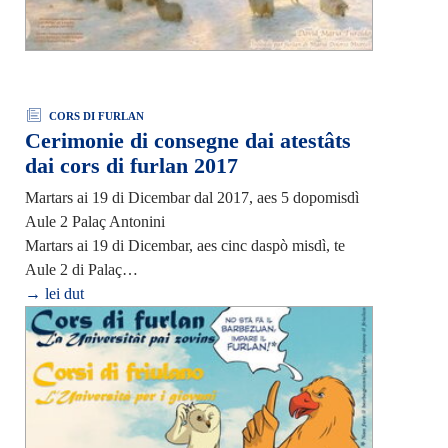
CORS DI FURLAN
Cerimonie di consegne dai atestâts
dai cors di furlan 2017
Martars ai 19 di Dicembar dal 2017, aes 5 dopomisdì
Aule 2 Palaç Antonini
Martars ai 19 di Dicembar, aes cinc daspò misdì, te
Aule 2 di Palaç…
→ lei dut