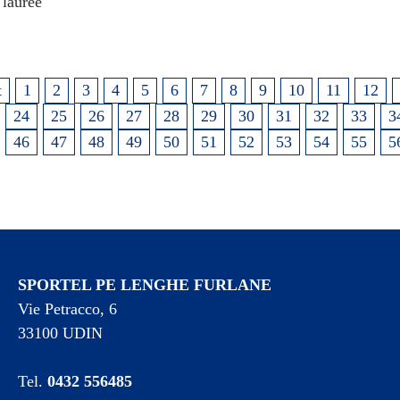
 lauree
t
1
2
3
4
5
6
7
8
9
10
11
12
24
25
26
27
28
29
30
31
32
33
3
46
47
48
49
50
51
52
53
54
55
5
SPORTEL PE LENGHE FURLANE
Vie Petracco, 6
33100 UDIN
Tel.
0432 556485