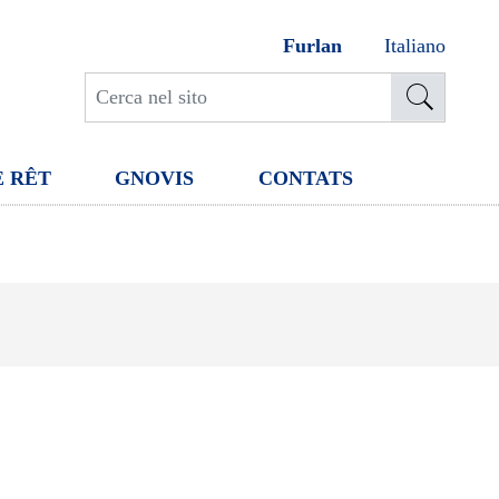
Furlan
Italiano
E RÊT
GNOVIS
CONTATS