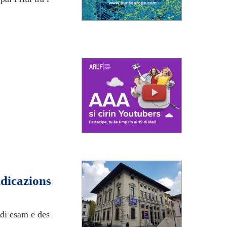
ndicazions
 di esam e des