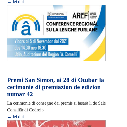
→ lei dut
Premi San Simon, ai 28 di Otubar la
cerimonie di premiazion de edizion
numar 42
La cerimonie di consegne dai premis si fasarà li de Sale
Consiliâr di Codroip
→ lei dut