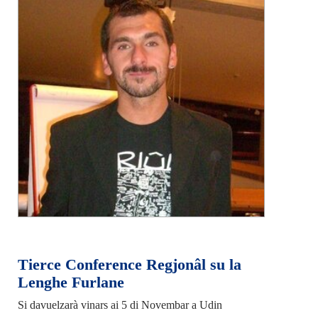
Tierce Conference Regjonâl su la
Lenghe Furlane
Si davuelzarà vinars ai 5 di Novembar a Udin