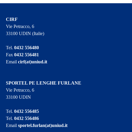
CIRF
Vie Petracco, 6
33100 UDIN (Italie)
Tel.
0432 556480
Fax
0432 556481
Email
cirf(at)uniud.it
SPORTEL PE LENGHE FURLANE
Vie Petracco, 6
33100 UDIN
Tel.
0432 556485
Tel.
0432 556486
Email
sportel.furlan(at)uniud.it