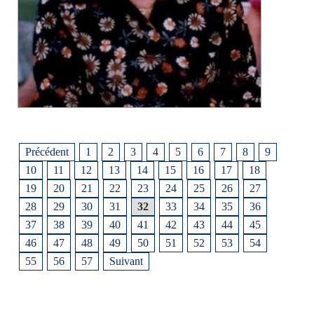
Précédent
1
2
3
4
5
6
7
8
9
10
11
12
13
14
15
16
17
18
19
20
21
22
23
24
25
26
27
28
29
30
31
32
33
34
35
36
37
38
39
40
41
42
43
44
45
46
47
48
49
50
51
52
53
54
55
56
57
Suivant