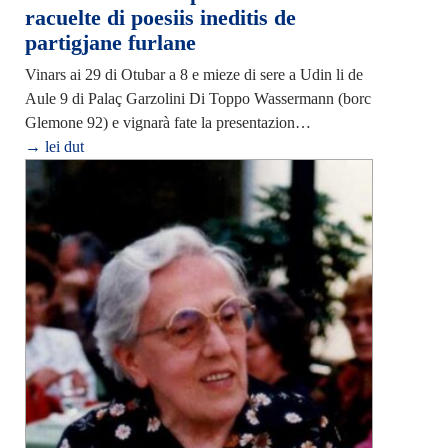
racuelte di poesiis ineditis de
partigjane furlane
Vinars ai 29 di Otubar a 8 e mieze di sere a Udin li de
Aule 9 di Palaç Garzolini Di Toppo Wassermann (borc
Glemone 92) e vignarà fate la presentazion…
→ lei dut