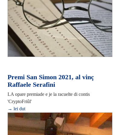
Premi San Simon 2021, al vinç
Raffaele Serafini
LA opare premiade e je la racuelte di contis
'CryptoFriûl'
→ lei dut