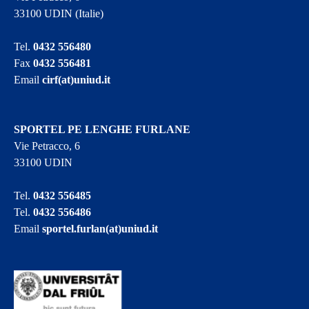
33100 UDIN (Italie)
Tel.
0432 556480
Fax
0432 556481
Email
cirf(at)uniud.it
SPORTEL PE LENGHE FURLANE
Vie Petracco, 6
33100 UDIN
Tel.
0432 556485
Tel.
0432 556486
Email
sportel.furlan(at)uniud.it