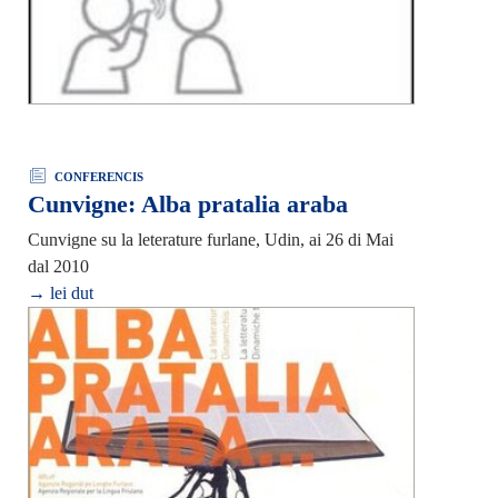
CONFERENCIS
Cunvigne: Alba pratalia araba
Cunvigne su la leterature furlane, Udin, ai 26 di Mai
dal 2010
→ lei dut