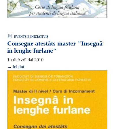
EVENTS E INIZIATIVIS
Consegne atestâts master "Insegnâ
in lenghe furlane"
1n di Avrîl dal 2010
→ lei dut