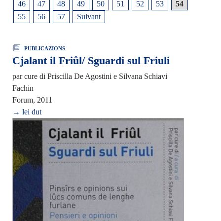
46
47
48
49
50
51
52
53
54
55
56
57
Suivant
PUBLICAZIONS
Cjalant il Friûl/ Sguardi sul Friuli
par cure di Priscilla De Agostini e Silvana Schiavi
Fachin
Forum, 2011
→ lei dut