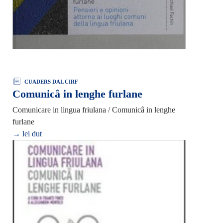
CUADERS DAL CIRF
Comunicâ in lenghe furlane
Comunicare in lingua friulana / Comunicâ in lenghe
furlane
→ lei dut