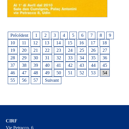
Précédent
1
2
3
4
5
6
7
8
9
10
11
12
13
14
15
16
17
18
19
20
21
22
23
24
25
26
27
28
29
30
31
32
33
34
35
36
37
38
39
40
41
42
43
44
45
46
47
48
49
50
51
52
53
54
55
56
57
Suivant
CIRF
Vie Petracco, 6