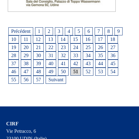
Précédent
1
2
3
4
5
6
7
8
9
10
11
12
13
14
15
16
17
18
19
20
21
22
23
24
25
26
27
28
29
30
31
32
33
34
35
36
37
38
39
40
41
42
43
44
45
46
47
48
49
50
51
52
53
54
55
56
57
Suivant
CIRF
Vie Petracco, 6
33100 UDIN (Italie)