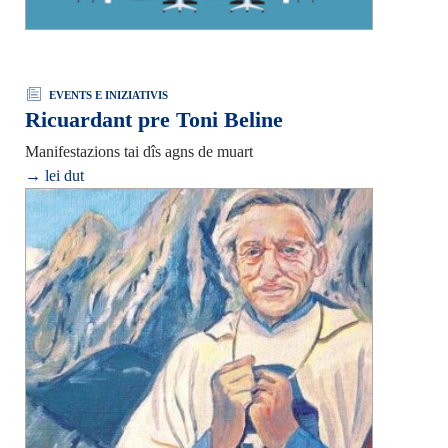
EVENTS E INIZIATIVIS
Ricuardant pre Toni Beline
Manifestazions tai dîs agns de muart
→ lei dut