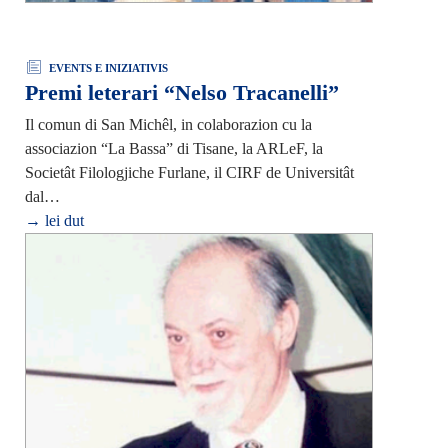
EVENTS E INIZIATIVIS
Premi leterari “Nelso Tracanelli”
Il comun di San Michêl, in colaborazion cu la
associazion “La Bassa” di Tisane, la ARLeF, la
Societât Filologjiche Furlane, il CIRF de Universitât
dal…
→ lei dut