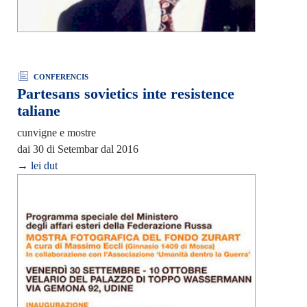
CONFERENCIS
Partesans sovietics inte resistence
taliane
cunvigne e mostre
dai 30 di Setembar dal 2016
→ lei dut