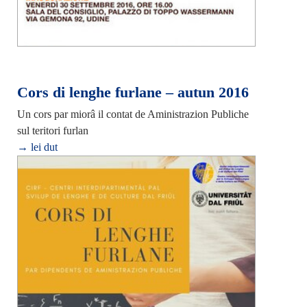
Cors di lenghe furlane – autun 2016
Un cors par miorâ il contat de Aministrazion Publiche
sul teritori furlan
→ lei dut