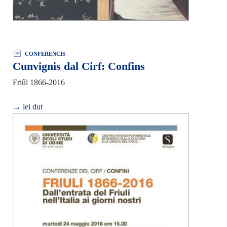
CONFERENCIS
Cunvignis dal Cirf: Confins
Friûl 1866-2016
→ lei dut