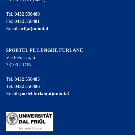
Tel.
0432 556480
Fax
0432 556481
Email
cirf(at)uniud.it
SPORTEL PE LENGHE FURLANE
Vie Petracco, 6
33100 UDIN
Tel.
0432 556485
Tel.
0432 556486
Email
sportel.furlan(at)uniud.it