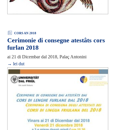
CORS AN 2018
Cerimonie di consegne atestâts cors
furlan 2018
ai 21 di Dicembar dal 2018, Palaç Antonini
→ lei dut