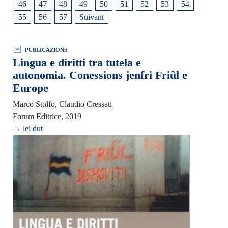
46
47
48
49
50
51
52
53
54
55
56
57
Suivant
PUBLICAZIONS
Lingua e diritti tra tutela e
autonomia. Conessions jenfri Friûl e
Europe
Marco Stolfo, Claudio Cressati
Forum Editrice, 2019
→ lei dut