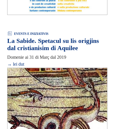
EVENTS E INIZIATIVIS
La Sabide. Spetacul su lis origjins
dal cristianisim di Aquilee
Domenie ai 31 di Març dal 2019
→ lei dut