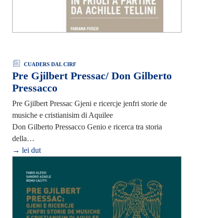
CUADERS DAL CIRF
Pre Gjilbert Pressac/ Don Gilberto
Pressacco
Pre Gjilbert Pressac Gjeni e ricercje jenfri storie de
musiche e cristianisim di Aquilee
Don Gilberto Pressacco Genio e ricerca tra storia
della…
→ lei dut