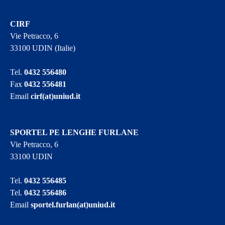
CIRF
Vie Petracco, 6
33100 UDIN (Italie)
Tel.
0432 556480
Fax
0432 556481
Email
cirf(at)uniud.it
SPORTEL PE LENGHE FURLANE
Vie Petracco, 6
33100 UDIN
Tel.
0432 556485
Tel.
0432 556486
Email
sportel.furlan(at)uniud.it