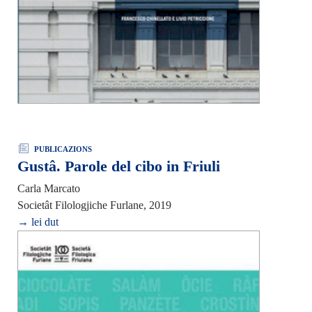
PUBLICAZIONS
Gustâ. Parole del cibo in Friuli
Carla Marcato
Societât Filologjiche Furlane, 2019
→ lei dut