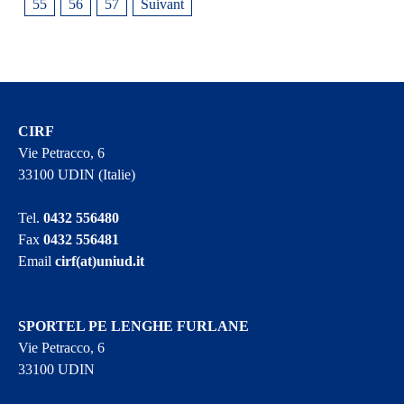
55
56
57
Suivant
CIRF
Vie Petracco, 6
33100 UDIN (Italie)
Tel.
0432 556480
Fax
0432 556481
Email
cirf(at)uniud.it
SPORTEL PE LENGHE FURLANE
Vie Petracco, 6
33100 UDIN