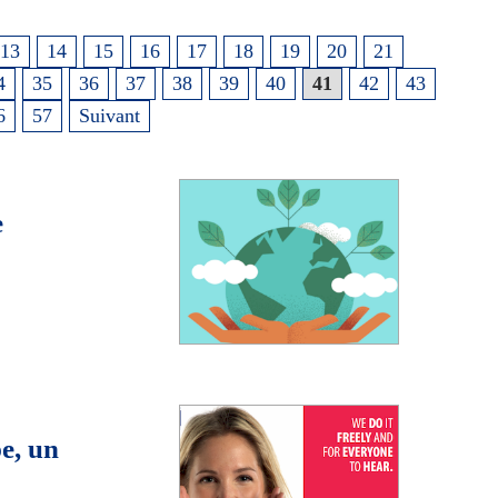
13
14
15
16
17
18
19
20
21
4
35
36
37
38
39
40
41
42
43
6
57
Suivant
e
pe, un