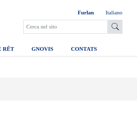
Furlan
Italiano
E RÊT
GNOVIS
CONTATS