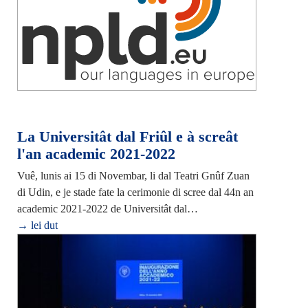
La Universitât dal Friûl e à screât
l'an academic 2021-2022
Vuê, lunis ai 15 di Novembar, li dal Teatri Gnûf Zuan
di Udin, e je stade fate la cerimonie di scree dal 44n an
academic 2021-2022 de Universitât dal…
→ lei dut