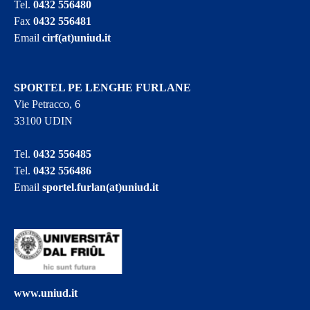
Tel.
0432 556480
Fax
0432 556481
Email
cirf(at)uniud.it
SPORTEL PE LENGHE FURLANE
Vie Petracco, 6
33100 UDIN
Tel.
0432 556485
Tel.
0432 556486
Email
sportel.furlan(at)uniud.it
www.uniud.it