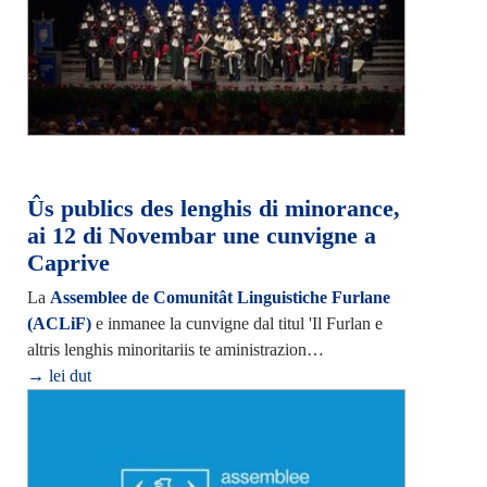
Ûs publics des lenghis di minorance,
ai 12 di Novembar une cunvigne a
Caprive
La
Assemblee de Comunitât Linguistiche Furlane
(ACLiF)
e inmanee la cunvigne dal titul 'Il Furlan e
altris lenghis minoritariis te aministrazion…
→ lei dut