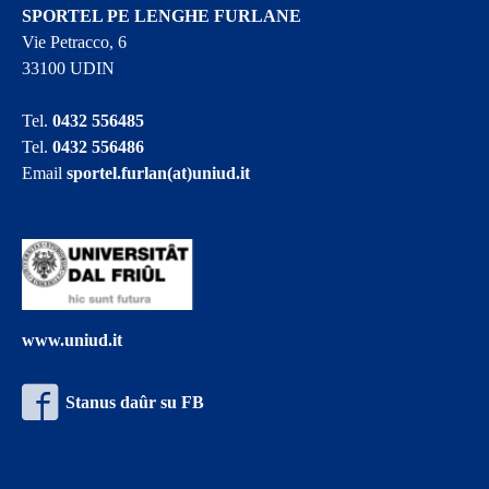
SPORTEL PE LENGHE FURLANE
Vie Petracco, 6
33100 UDIN
Tel.
0432 556485
Tel.
0432 556486
Email
sportel.furlan(at)uniud.it
www.uniud.it
Stanus daûr su FB