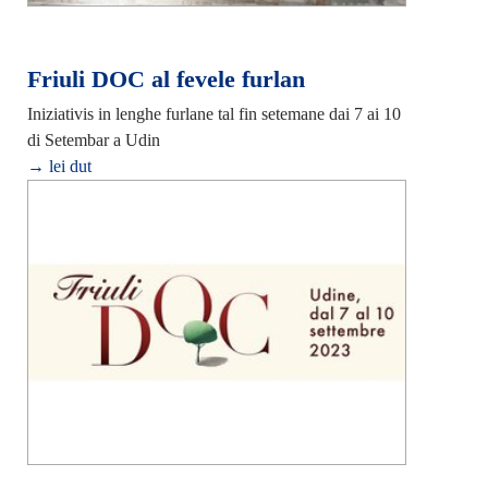
Friuli DOC al fevele furlan
Iniziativis in lenghe furlane tal fin setemane dai 7 ai 10
di Setembar a Udin
→ lei dut