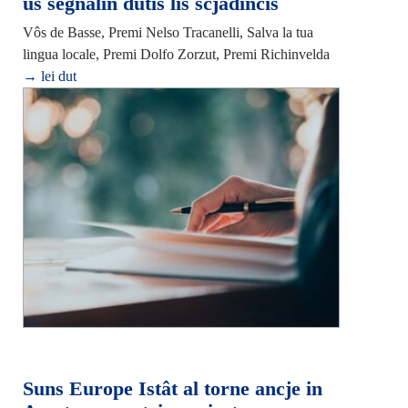
us segnalìn dutis lis scjadincis
Vôs de Basse, Premi Nelso Tracanelli, Salva la tua
lingua locale, Premi Dolfo Zorzut, Premi Richinvelda
→ lei dut
Suns Europe Istât al torne ancje in