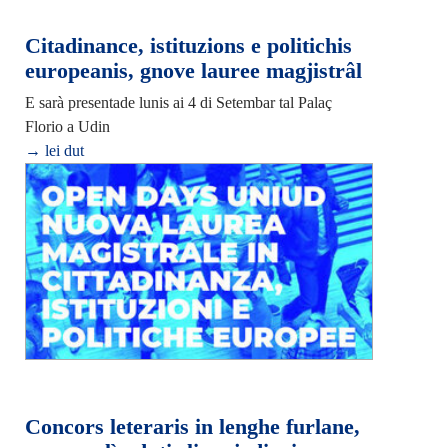
Citadinance, istituzions e politichis
europeanis, gnove lauree magjistrâl
E sarà presentade lunis ai 4 di Setembar tal Palaç
Florio a Udin
→ lei dut
Concors leteraris in lenghe furlane,